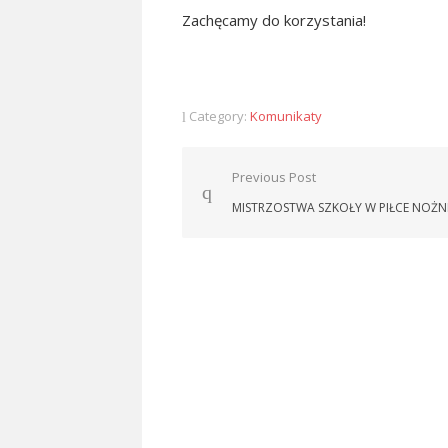
Zachęcamy do korzystania!
Category:
Komunikaty
Nawigacja
Previous Post
wpisu
MISTRZOSTWA SZKOŁY W PIŁCE NOŻN