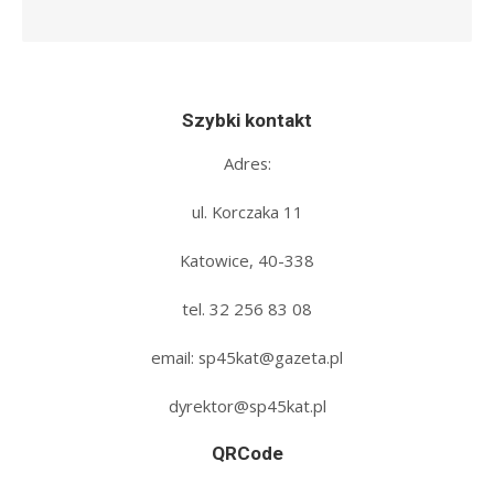
Szybki kontakt
Adres:
ul. Korczaka 11
Katowice, 40-338
tel. 32 256 83 08‬
email: sp45kat@gazeta.pl
dyrektor@sp45kat.pl
QRCode