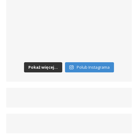
Pokaż więcej...
Polub Instagrama