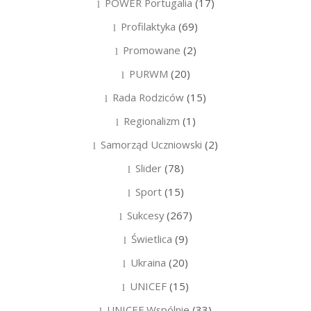
POWER Portugalia
(17)
Profilaktyka
(69)
Promowane
(2)
PURWM
(20)
Rada Rodziców
(15)
Regionalizm
(1)
Samorząd Uczniowski
(2)
Slider
(78)
Sport
(15)
Sukcesy
(267)
Świetlica
(9)
Ukraina
(20)
UNICEF
(15)
UNICEF Wspólnie
(33)