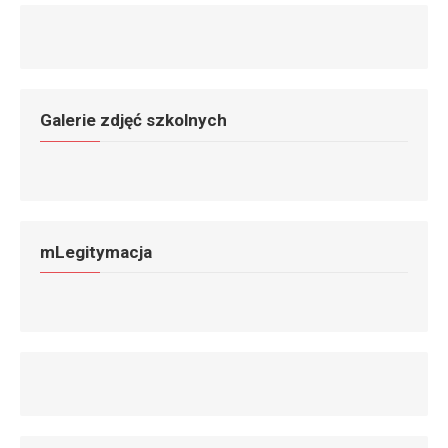
Galerie zdjęć szkolnych
mLegitymacja