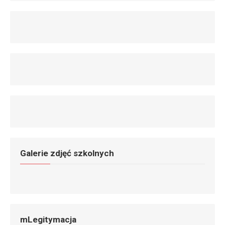
Galerie zdjęć szkolnych
mLegitymacja