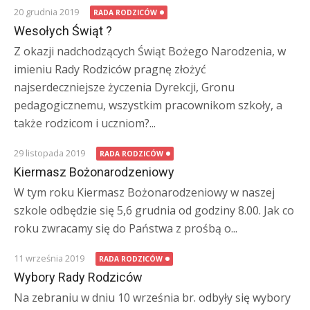
20 grudnia 2019
RADA RODZICÓW
Wesołych Świąt ?
Z okazji nadchodzących Świąt Bożego Narodzenia, w
imieniu Rady Rodziców pragnę złożyć
najserdeczniejsze życzenia Dyrekcji, Gronu
pedagogicznemu, wszystkim pracownikom szkoły, a
także rodzicom i uczniom?...
29 listopada 2019
RADA RODZICÓW
Kiermasz Bożonarodzeniowy
W tym roku Kiermasz Bożonarodzeniowy w naszej
szkole odbędzie się 5,6 grudnia od godziny 8.00. Jak co
roku zwracamy się do Państwa z prośbą o...
11 września 2019
RADA RODZICÓW
Wybory Rady Rodziców
Na zebraniu w dniu 10 września br. odbyły się wybory