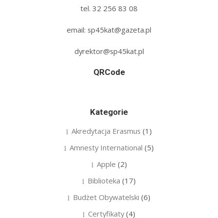
tel. 32 256 83 08‬
email: sp45kat@gazeta.pl
dyrektor@sp45kat.pl
QRCode
Kategorie
Akredytacja Erasmus
(1)
Amnesty International
(5)
Apple
(2)
Biblioteka
(17)
Budżet Obywatelski
(6)
Certyfikaty
(4)