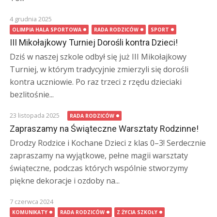
4 grudnia 2025
OLIMPIA HALA SPORTOWA
RADA RODZICÓW
SPORT
III Mikołajkowy Turniej Dorośli kontra Dzieci!
Dziś w naszej szkole odbył się już III Mikołajkowy
Turniej, w którym tradycyjnie zmierzyli się dorośli
kontra uczniowie. Po raz trzeci z rzędu dzieciaki
bezlitośnie...
23 listopada 2025
RADA RODZICÓW
Zapraszamy na Świąteczne Warsztaty Rodzinne!
Drodzy Rodzice i Kochane Dzieci z klas 0–3! Serdecznie
zapraszamy na wyjątkowe, pełne magii warsztaty
świąteczne, podczas których wspólnie stworzymy
piękne dekoracje i ozdoby na...
7 czerwca 2024
KOMUNIKATY
RADA RODZICÓW
Z ŻYCIA SZKOŁY