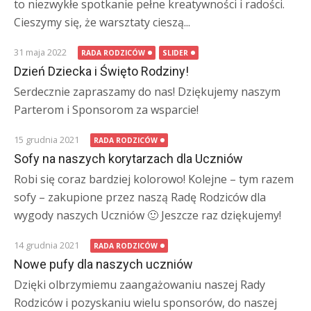
to niezwykłe spotkanie pełne kreatywności i radości.
Cieszymy się, że warsztaty cieszą...
31 maja 2022
RADA RODZICÓW
SLIDER
Dzień Dziecka i Święto Rodziny!
Serdecznie zapraszamy do nas! Dziękujemy naszym
Parterom i Sponsorom za wsparcie!
15 grudnia 2021
RADA RODZICÓW
Sofy na naszych korytarzach dla Uczniów
Robi się coraz bardziej kolorowo! Kolejne – tym razem
sofy – zakupione przez naszą Radę Rodziców dla
wygody naszych Uczniów 🙂 Jeszcze raz dziękujemy!
14 grudnia 2021
RADA RODZICÓW
Nowe pufy dla naszych uczniów
Dzięki olbrzymiemu zaangażowaniu naszej Rady
Rodziców i pozyskaniu wielu sponsorów, do naszej