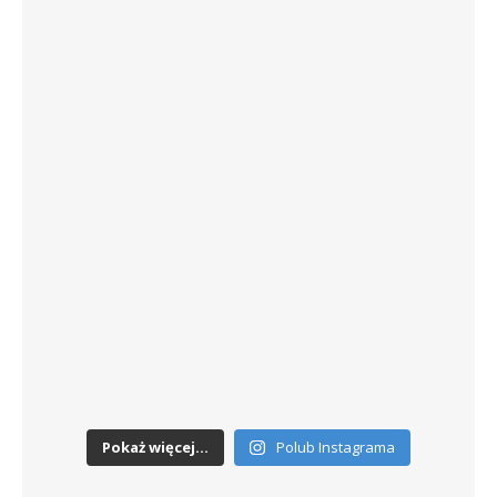
Pokaż więcej...
Polub Instagrama