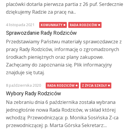
placówki dotarła pierwsza partia z 26 puf. Serdecznie
dziękujemy Radzie za pracę na...
4 listopada 2021
KOMUNIKATY
RADA RODZICÓW
Sprawozdanie Rady Rodziców
Przedstawiamy Państwu materiały sprawozdawcze z
pracy Rady Rodziców, informację o zgromadzonych
środkach pieniężnych oraz plany zakupowe.
Zachęcamy do zapoznania się. Plik informacyjny
znajduje się tutaj.
8 października 2020
RADA RODZICÓW
Z ŻYCIA SZKOŁY
Wybory Rady Rodziców
Na zebraniu dnia 6 października została wybrana
jednogłośnie nowa Rada Rodziców, w skład której
wchodzą: Przewodnicząca: p. Monika Sosińska Z-ca
przewodniczącej: p. Marta Górska Sekretarz:...