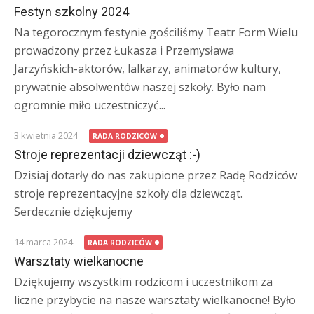
Festyn szkolny 2024
Na tegorocznym festynie gościliśmy Teatr Form Wielu
prowadzony przez Łukasza i Przemysława
Jarzyńskich-aktorów, lalkarzy, animatorów kultury,
prywatnie absolwentów naszej szkoły. Było nam
ogromnie miło uczestniczyć...
3 kwietnia 2024
RADA RODZICÓW
Stroje reprezentacji dziewcząt :-)
Dzisiaj dotarły do nas zakupione przez Radę Rodziców
stroje reprezentacyjne szkoły dla dziewcząt.
Serdecznie dziękujemy
14 marca 2024
RADA RODZICÓW
Warsztaty wielkanocne
Dziękujemy wszystkim rodzicom i uczestnikom za
liczne przybycie na nasze warsztaty wielkanocne! Było