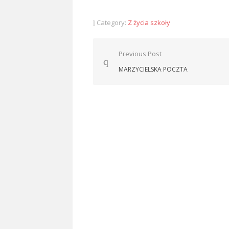
Category:
Z życia szkoły
Nawigacja
Previous Post
wpisu
MARZYCIELSKA POCZTA