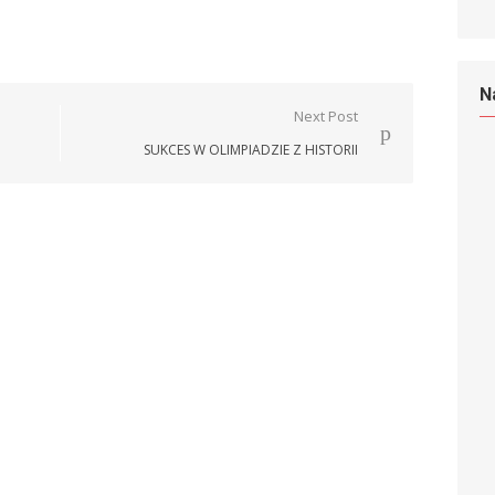
N
Next Post
SUKCES W OLIMPIADZIE Z HISTORII