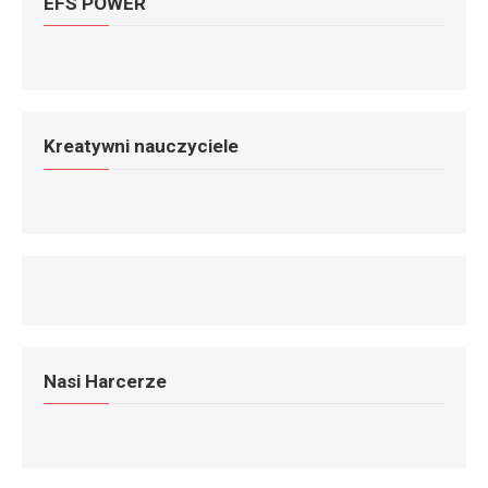
EFS POWER
Kreatywni nauczyciele
Nasi Harcerze