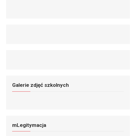
Galerie zdjęć szkolnych
mLegitymacja