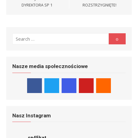
DYREKTORA SP 1
ROZSTRZYGNIĘTE!
Search
Search
for:
Nasze media społecznościowe
Nasz Instagram
sp45kat