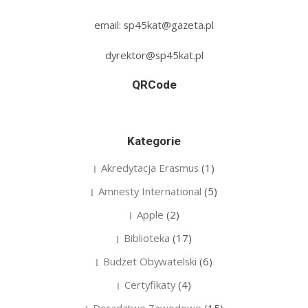
email: sp45kat@gazeta.pl
dyrektor@sp45kat.pl
QRCode
Kategorie
Akredytacja Erasmus
(1)
Amnesty International
(5)
Apple
(2)
Biblioteka
(17)
Budżet Obywatelski
(6)
Certyfikaty
(4)
Doradztwo Zawodowe
(15)