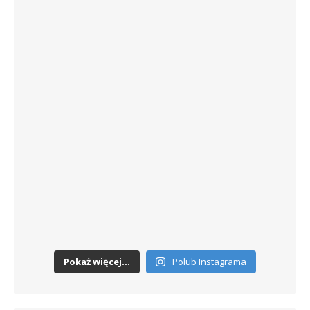
Pokaż więcej...
Polub Instagrama