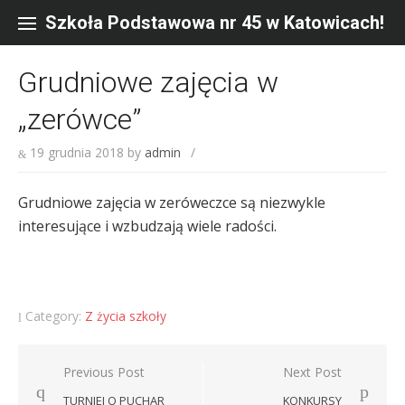
Skip
to
Szkoła Podstawowa nr 45 w Katowicach!
content
Grudniowe zajęcia w
„zerówce”
19 grudnia 2018
by
admin
/
Grudniowe zajęcia w zeróweczce są niezwykle
interesujące i wzbudzają wiele radości.
Category:
Z życia szkoły
Nawigacja
Previous Post
Next Post
wpisu
TURNIEJ O PUCHAR
KONKURSY