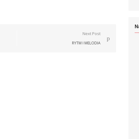
N
Next Post
RYTM I MELODIA