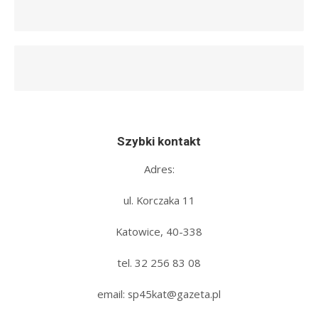
Szybki kontakt
Adres:
ul. Korczaka 11
Katowice, 40-338
tel. 32 256 83 08‬
email: sp45kat@gazeta.pl