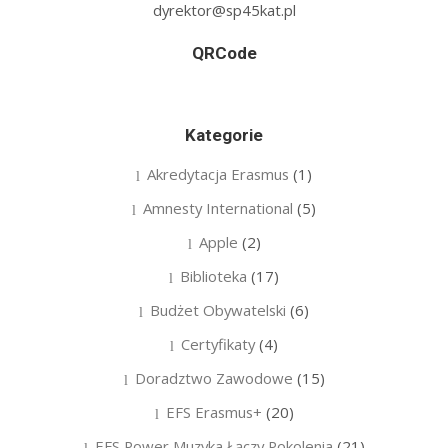
dyrektor@sp45kat.pl
QRCode
Kategorie
Akredytacja Erasmus
(1)
Amnesty International
(5)
Apple
(2)
Biblioteka
(17)
Budżet Obywatelski
(6)
Certyfikaty
(4)
Doradztwo Zawodowe
(15)
EFS Erasmus+
(20)
EFS Power Muzyka Łączy Pokolenia
(21)