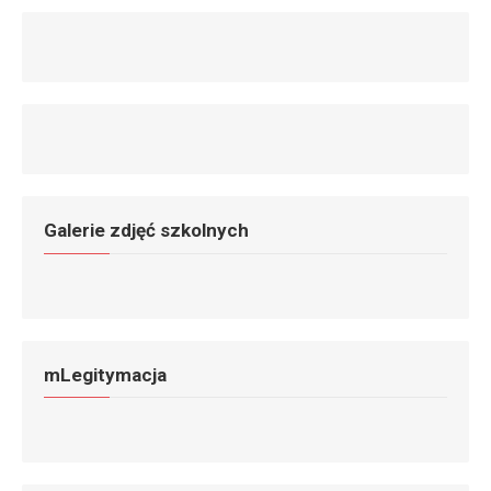
Galerie zdjęć szkolnych
mLegitymacja