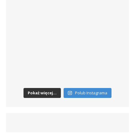
Pokaż więcej...
Polub Instagrama