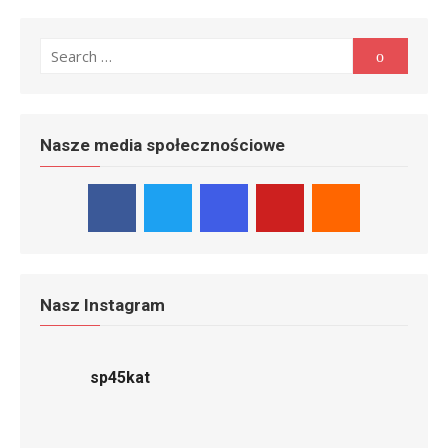
Search
Search
for:
Nasze media społecznościowe
Nasz Instagram
sp45kat