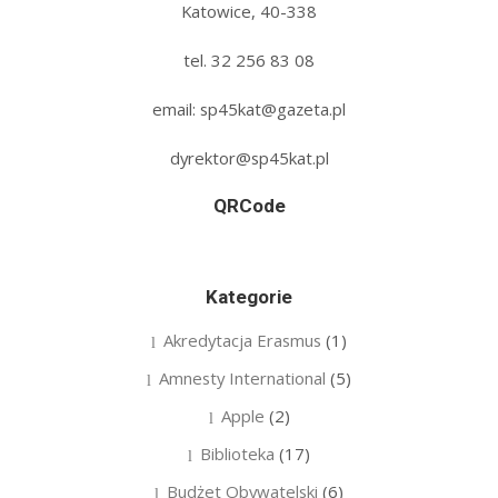
Katowice, 40-338
tel. 32 256 83 08‬
email: sp45kat@gazeta.pl
dyrektor@sp45kat.pl
QRCode
Kategorie
Akredytacja Erasmus
(1)
Amnesty International
(5)
Apple
(2)
Biblioteka
(17)
Budżet Obywatelski
(6)