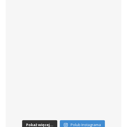
Pokaż więcej...
Polub Instagrama