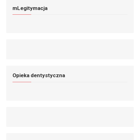
mLegitymacja
Opieka dentystyczna