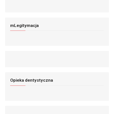
mLegitymacja
Opieka dentystyczna