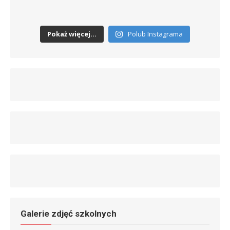
Pokaż więcej...
Polub Instagrama
Galerie zdjęć szkolnych