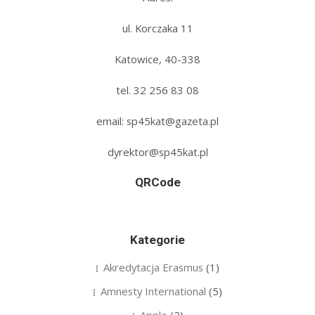
ul. Korczaka 11
Katowice, 40-338
tel. 32 256 83 08‬
email: sp45kat@gazeta.pl
dyrektor@sp45kat.pl
QRCode
Kategorie
Akredytacja Erasmus
(1)
Amnesty International
(5)
Apple
(2)