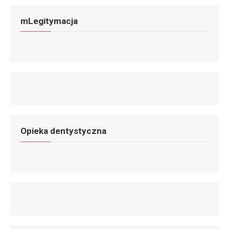
mLegitymacja
Opieka dentystyczna