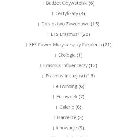
Budżet Obywatelski
(6)
Certyfikaty
(4)
Doradztwo Zawodowe
(15)
EFS Erasmus+
(20)
EFS Power Muzyka Łączy Pokolenia
(21)
Ekologia
(1)
Erasmus Influencerzy
(12)
Erasmus Inkluzjaści
(16)
eTwinning
(6)
Euroweek
(7)
Galerie
(8)
Harcerze
(3)
innowacje
(9)