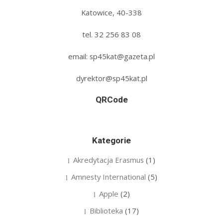
Katowice, 40-338
tel. 32 256 83 08‬
email: sp45kat@gazeta.pl
dyrektor@sp45kat.pl
QRCode
Kategorie
Akredytacja Erasmus
(1)
Amnesty International
(5)
Apple
(2)
Biblioteka
(17)