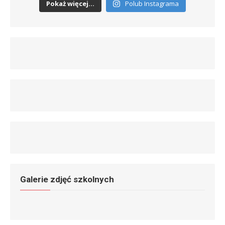
Pokaż więcej...
Polub Instagrama
Galerie zdjęć szkolnych