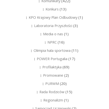
Komunikaty
(422)
Konkurs
(13)
KPO Krajowy Plan Odbudowy
(1)
Laboratoria Przyszłości
(3)
Media o nas
(1)
NPRC
(16)
Olimpia hala sportowa
(11)
POWER Portugalia
(17)
Profilaktyka
(69)
Promowane
(2)
PURWM
(20)
Rada Rodziców
(15)
Regionalizm
(1)
Samorząd Uczniowski
(2)