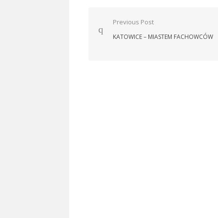
Nawigacja
Previous Post
wpisu
KATOWICE – MIASTEM FACHOWCÓW