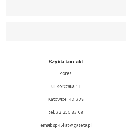
Szybki kontakt
Adres:
ul. Korczaka 11
Katowice, 40-338
tel. 32 256 83 08‬
email: sp45kat@gazeta.pl