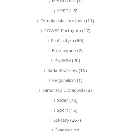
Media o nas
(1)
NPRC
(16)
Olimpia hala sportowa
(11)
POWER Portugalia
(17)
Profilaktyka
(69)
Promowane
(2)
PURWM
(20)
Rada Rodziców
(15)
Regionalizm
(1)
Samorząd Uczniowski
(2)
Slider
(78)
Sport
(15)
Sukcesy
(267)
Świetlica
(9)