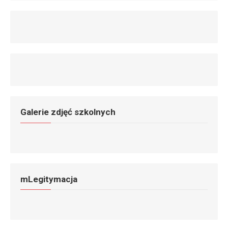
Galerie zdjęć szkolnych
mLegitymacja