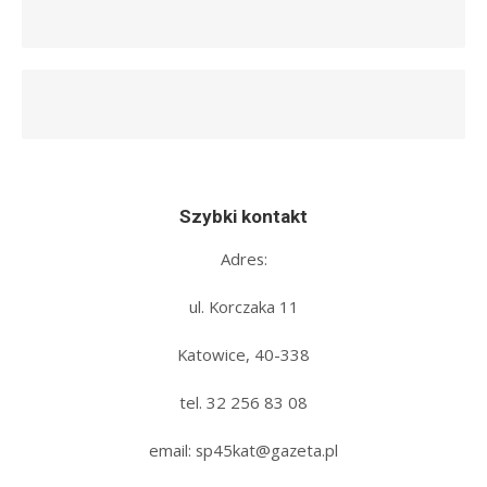
Szybki kontakt
Adres:
ul. Korczaka 11
Katowice, 40-338
tel. 32 256 83 08‬
email: sp45kat@gazeta.pl