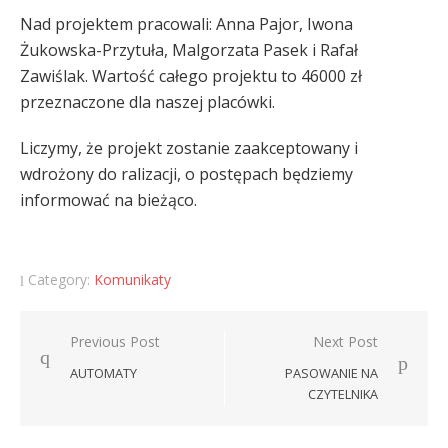
Nad projektem pracowali: Anna Pajor, Iwona
Żukowska-Przytuła, Malgorzata Pasek i Rafał
Zawiślak. Wartość całego projektu to 46000 zł
przeznaczone dla naszej placówki.
Liczymy, że projekt zostanie zaakceptowany i
wdrożony do ralizacji, o postępach będziemy
informować na bieżąco.
Category:
Komunikaty
Nawigacja
Previous Post
Next Post
wpisu
AUTOMATY
PASOWANIE NA
CZYTELNIKA