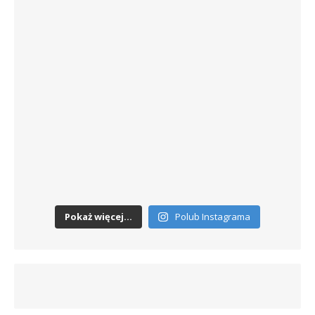
Pokaż więcej...
Polub Instagrama