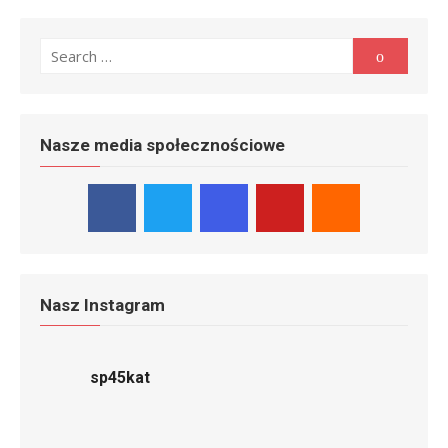
Search
Search
for:
Nasze media społecznościowe
Nasz Instagram
sp45kat