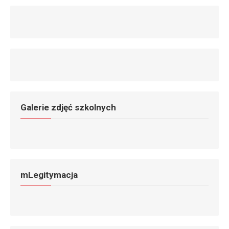
Galerie zdjęć szkolnych
mLegitymacja