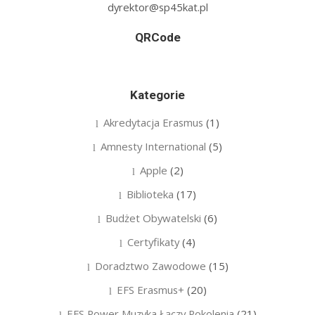
dyrektor@sp45kat.pl
QRCode
Kategorie
Akredytacja Erasmus
(1)
Amnesty International
(5)
Apple
(2)
Biblioteka
(17)
Budżet Obywatelski
(6)
Certyfikaty
(4)
Doradztwo Zawodowe
(15)
EFS Erasmus+
(20)
EFS Power Muzyka Łączy Pokolenia
(21)