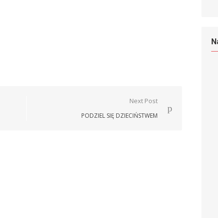
N
Next Post
PODZIEL SIĘ DZIECIŃSTWEM