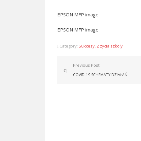
EPSON MFP image
EPSON MFP image
Category:
Sukcesy
,
Z życia szkoły
Nawigacja
Previous Post
wpisu
COVID-19 SCHEMATY DZIAŁAŃ