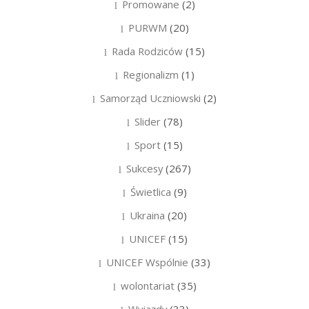
Promowane
(2)
PURWM
(20)
Rada Rodziców
(15)
Regionalizm
(1)
Samorząd Uczniowski
(2)
Slider
(78)
Sport
(15)
Sukcesy
(267)
Świetlica
(9)
Ukraina
(20)
UNICEF
(15)
UNICEF Wspólnie
(33)
wolontariat
(35)
Wyjazdy
(33)