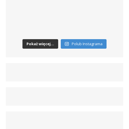
Pokaż więcej...
Polub Instagrama