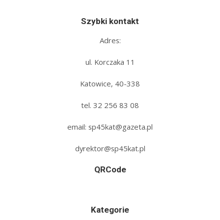
Szybki kontakt
Adres:
ul. Korczaka 11
Katowice, 40-338
tel. 32 256 83 08‬
email: sp45kat@gazeta.pl
dyrektor@sp45kat.pl
QRCode
Kategorie