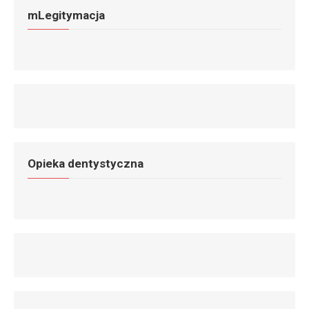
mLegitymacja
Opieka dentystyczna