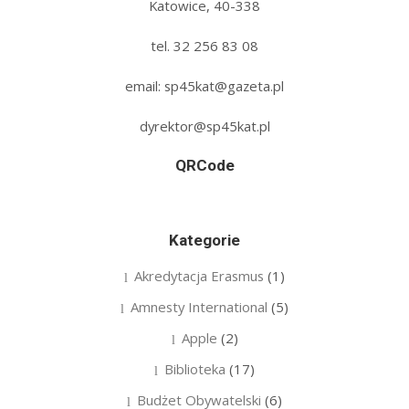
Katowice, 40-338
tel. 32 256 83 08‬
email: sp45kat@gazeta.pl
dyrektor@sp45kat.pl
QRCode
Kategorie
Akredytacja Erasmus
(1)
Amnesty International
(5)
Apple
(2)
Biblioteka
(17)
Budżet Obywatelski
(6)