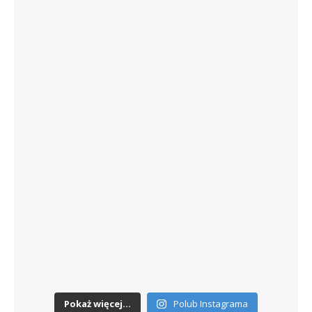
Pokaż więcej...
Polub Instagrama