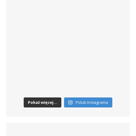
Pokaż więcej...
Polub Instagrama