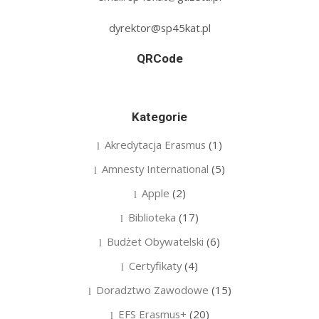
dyrektor@sp45kat.pl
QRCode
Kategorie
Akredytacja Erasmus
(1)
Amnesty International
(5)
Apple
(2)
Biblioteka
(17)
Budżet Obywatelski
(6)
Certyfikaty
(4)
Doradztwo Zawodowe
(15)
EFS Erasmus+
(20)