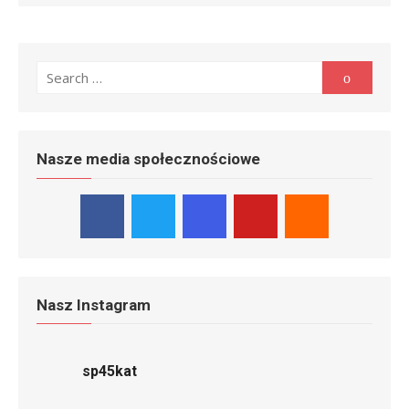
Search
Search
for:
Nasze media społecznościowe
Nasz Instagram
sp45kat