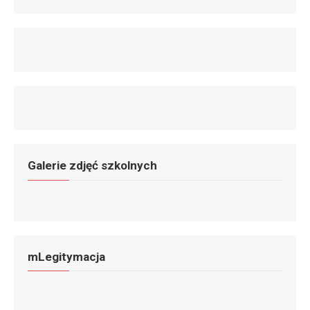
Galerie zdjęć szkolnych
mLegitymacja