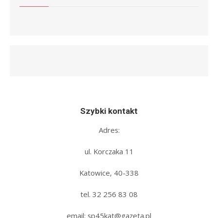
Szybki kontakt
Adres:
ul. Korczaka 11
Katowice, 40-338
tel. 32 256 83 08‬
email: sp45kat@gazeta.pl