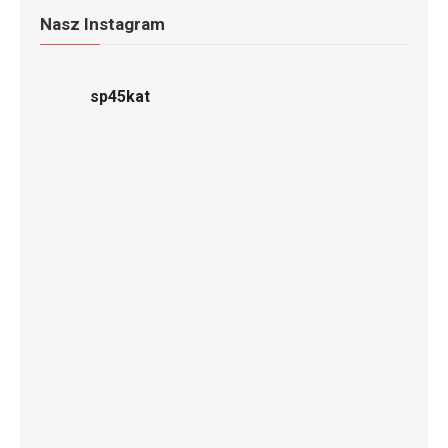
Nasz Instagram
sp45kat