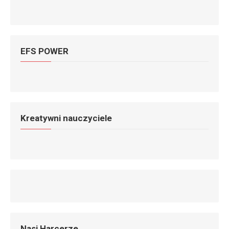
EFS POWER
Kreatywni nauczyciele
Nasi Harcerze