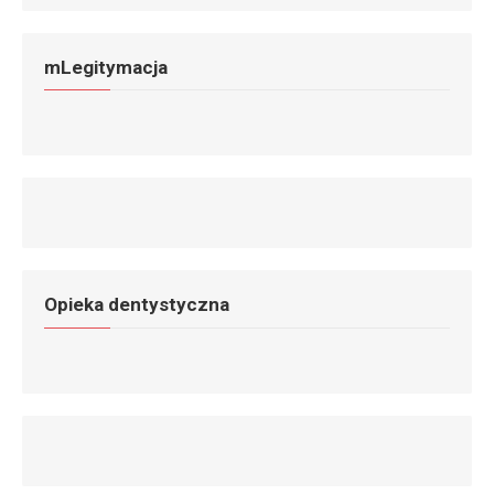
mLegitymacja
Opieka dentystyczna