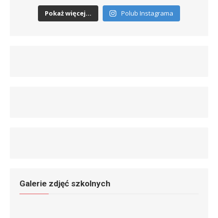
Pokaż więcej...
Polub Instagrama
Galerie zdjęć szkolnych