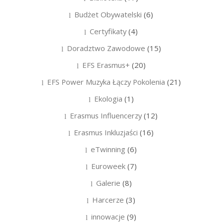
Budżet Obywatelski
(6)
Certyfikaty
(4)
Doradztwo Zawodowe
(15)
EFS Erasmus+
(20)
EFS Power Muzyka Łączy Pokolenia
(21)
Ekologia
(1)
Erasmus Influencerzy
(12)
Erasmus Inkluzjaści
(16)
eTwinning
(6)
Euroweek
(7)
Galerie
(8)
Harcerze
(3)
innowacje
(9)