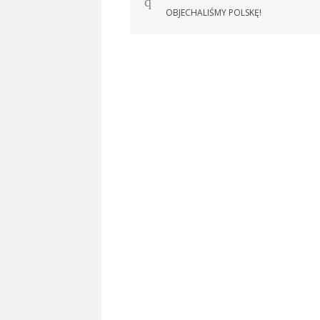
wpisu
OBJECHALIŚMY POLSKĘ!