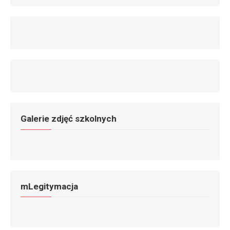
Galerie zdjęć szkolnych
mLegitymacja