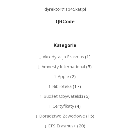
dyrektor@sp45kat.pl
QRCode
Kategorie
Akredytacja Erasmus
(1)
Amnesty International
(5)
Apple
(2)
Biblioteka
(17)
Budżet Obywatelski
(6)
Certyfikaty
(4)
Doradztwo Zawodowe
(15)
EFS Erasmus+
(20)