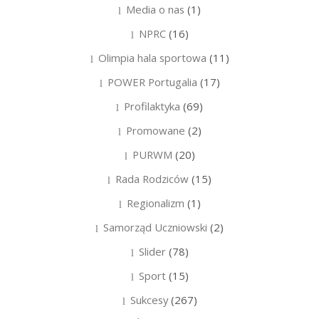
Media o nas
(1)
NPRC
(16)
Olimpia hala sportowa
(11)
POWER Portugalia
(17)
Profilaktyka
(69)
Promowane
(2)
PURWM
(20)
Rada Rodziców
(15)
Regionalizm
(1)
Samorząd Uczniowski
(2)
Slider
(78)
Sport
(15)
Sukcesy
(267)