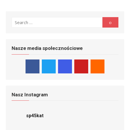
Search
Search
for:
Nasze media społecznościowe
Nasz Instagram
sp45kat