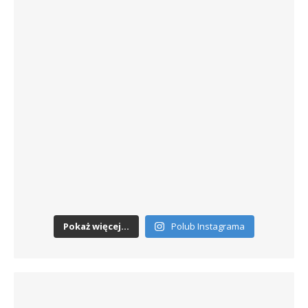
Pokaż więcej...
Polub Instagrama