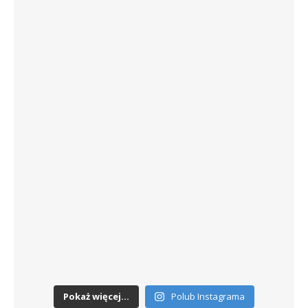
Pokaż więcej...
Polub Instagrama