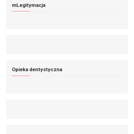
mLegitymacja
Opieka dentystyczna