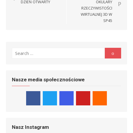
wpisu
DZIEŃ OTWARTY
OKULARY
RZECZYWISTOŚCI
WIRTUALNEJ 3D W
SP45
Search
Search
for:
Nasze media społecznościowe
Nasz Instagram