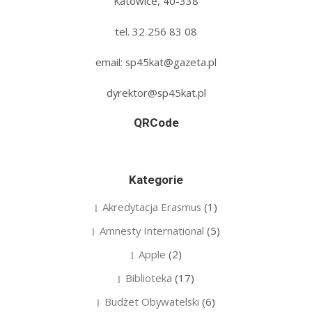
Katowice, 40-338
tel. 32 256 83 08‬
email: sp45kat@gazeta.pl
dyrektor@sp45kat.pl
QRCode
Kategorie
Akredytacja Erasmus
(1)
Amnesty International
(5)
Apple
(2)
Biblioteka
(17)
Budżet Obywatelski
(6)