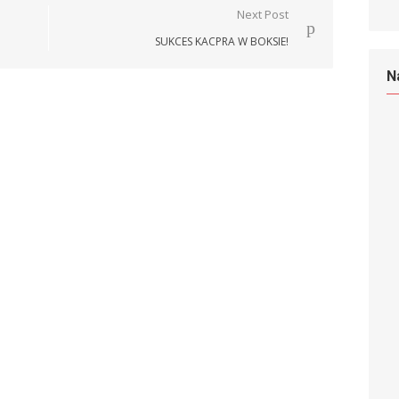
Next Post
SUKCES KACPRA W BOKSIE!
N