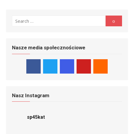
Search
Search
for:
Nasze media społecznościowe
Nasz Instagram
sp45kat