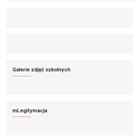
Galerie zdjęć szkolnych
mLegitymacja