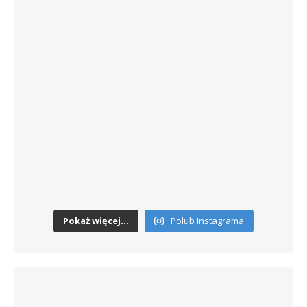
Pokaż więcej...
Polub Instagrama