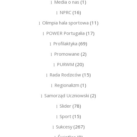
Media o nas
(1)
NPRC
(16)
Olimpia hala sportowa
(11)
POWER Portugalia
(17)
Profilaktyka
(69)
Promowane
(2)
PURWM
(20)
Rada Rodziców
(15)
Regionalizm
(1)
Samorząd Uczniowski
(2)
Slider
(78)
Sport
(15)
Sukcesy
(267)
Świetlica
(9)