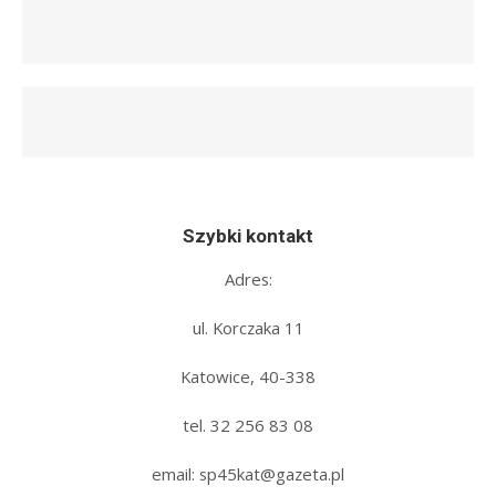
Szybki kontakt
Adres:
ul. Korczaka 11
Katowice, 40-338
tel. 32 256 83 08‬
email: sp45kat@gazeta.pl