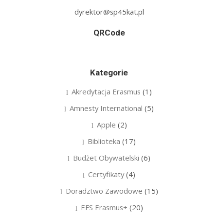
dyrektor@sp45kat.pl
QRCode
Kategorie
Akredytacja Erasmus
(1)
Amnesty International
(5)
Apple
(2)
Biblioteka
(17)
Budżet Obywatelski
(6)
Certyfikaty
(4)
Doradztwo Zawodowe
(15)
EFS Erasmus+
(20)