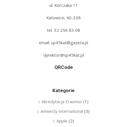
ul. Korczaka 11
Katowice, 40-338
tel. 32 256 83 08‬
email: sp45kat@gazeta.pl
dyrektor@sp45kat.pl
QRCode
Kategorie
Akredytacja Erasmus
(1)
Amnesty International
(5)
Apple
(2)