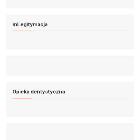
mLegitymacja
Opieka dentystyczna