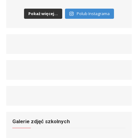
Pokaż więcej...
Polub Instagrama
Galerie zdjęć szkolnych