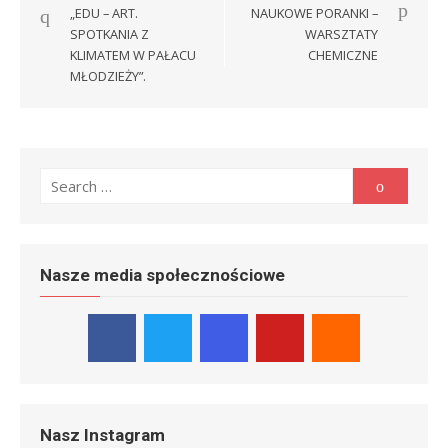
wpisu
„EDU – ART.
NAUKOWE PORANKI –
SPOTKANIA Z
WARSZTATY
KLIMATEM W PAŁACU
CHEMICZNE
MŁODZIEŻY”.
Search
Search
for:
Nasze media społecznościowe
Nasz Instagram