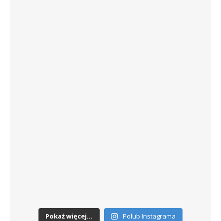
Pokaż więcej...
Polub Instagrama