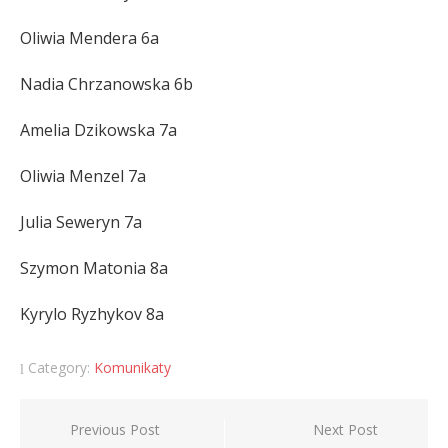
Oliwia Mendera 6a
Nadia Chrzanowska 6b
Amelia Dzikowska 7a
Oliwia Menzel 7a
Julia Seweryn 7a
Szymon Matonia 8a
Kyrylo Ryzhykov 8a
Category:
Komunikaty
Nawigacja
Previous Post
Next Post