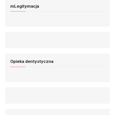
mLegitymacja
Opieka dentystyczna