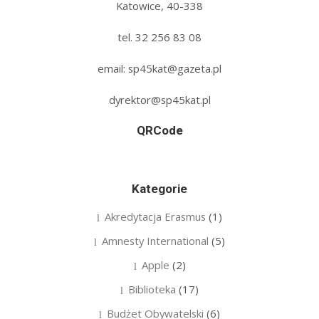
Katowice, 40-338
tel. 32 256 83 08‬
email: sp45kat@gazeta.pl
dyrektor@sp45kat.pl
QRCode
Kategorie
Akredytacja Erasmus
(1)
Amnesty International
(5)
Apple
(2)
Biblioteka
(17)
Budżet Obywatelski
(6)