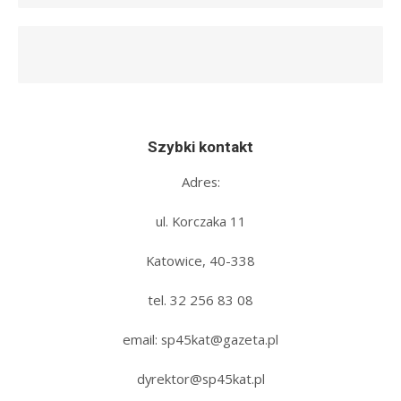
Szybki kontakt
Adres:
ul. Korczaka 11
Katowice, 40-338
tel. 32 256 83 08‬
email: sp45kat@gazeta.pl
dyrektor@sp45kat.pl