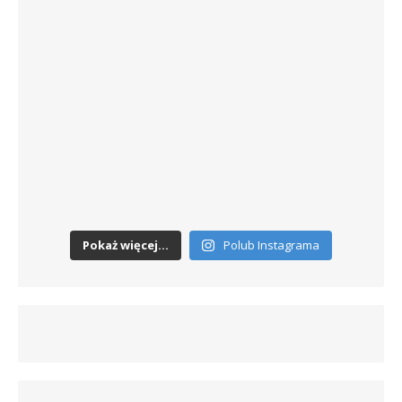
Pokaż więcej...
Polub Instagrama