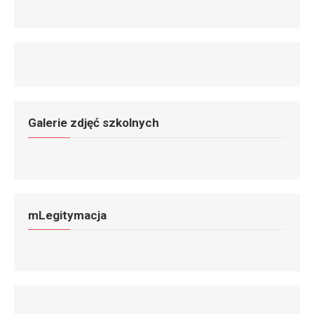
Galerie zdjęć szkolnych
mLegitymacja