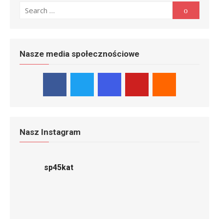
Search
Search
for:
Nasze media społecznościowe
Nasz Instagram
sp45kat