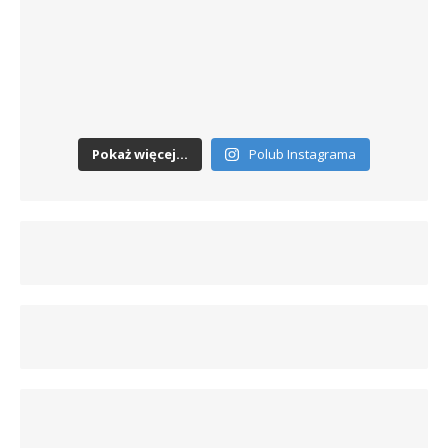
Pokaż więcej...
Polub Instagrama