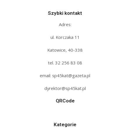
Szybki kontakt
Adres:
ul. Korczaka 11
Katowice, 40-338
tel. 32 256 83 08‬
email: sp45kat@gazeta.pl
dyrektor@sp45kat.pl
QRCode
Kategorie