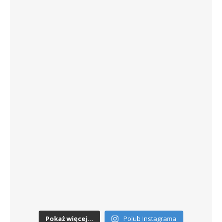
Pokaż więcej...
Polub Instagrama