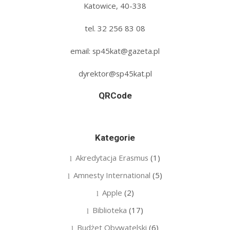
Katowice, 40-338
tel. 32 256 83 08‬
email: sp45kat@gazeta.pl
dyrektor@sp45kat.pl
QRCode
Kategorie
Akredytacja Erasmus
(1)
Amnesty International
(5)
Apple
(2)
Biblioteka
(17)
Budżet Obywatelski
(6)