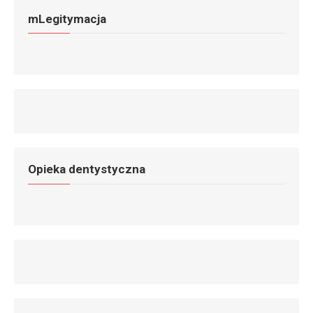
mLegitymacja
Opieka dentystyczna