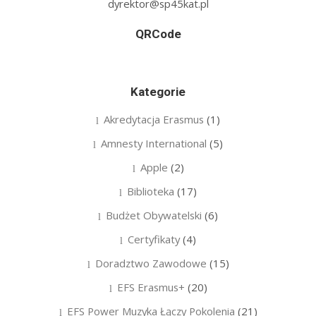
dyrektor@sp45kat.pl
QRCode
Kategorie
Akredytacja Erasmus
(1)
Amnesty International
(5)
Apple
(2)
Biblioteka
(17)
Budżet Obywatelski
(6)
Certyfikaty
(4)
Doradztwo Zawodowe
(15)
EFS Erasmus+
(20)
EFS Power Muzyka Łączy Pokolenia
(21)