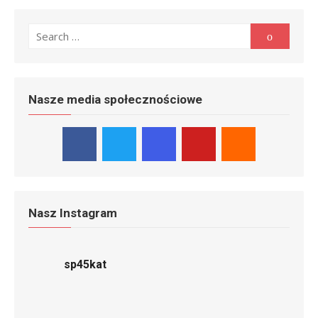
Search
Search
for:
Nasze media społecznościowe
Nasz Instagram
sp45kat