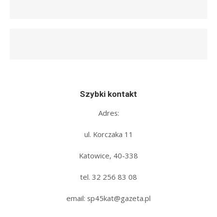
Szybki kontakt
Adres:
ul. Korczaka 11
Katowice, 40-338
tel. 32 256 83 08‬
email: sp45kat@gazeta.pl