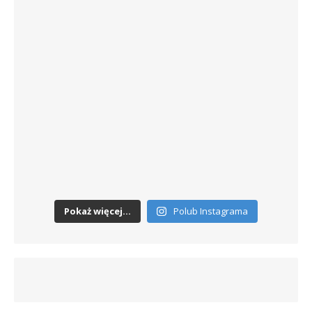
Pokaż więcej...
Polub Instagrama