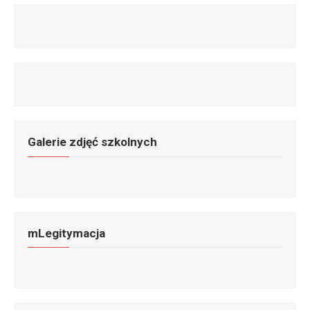
Galerie zdjęć szkolnych
mLegitymacja