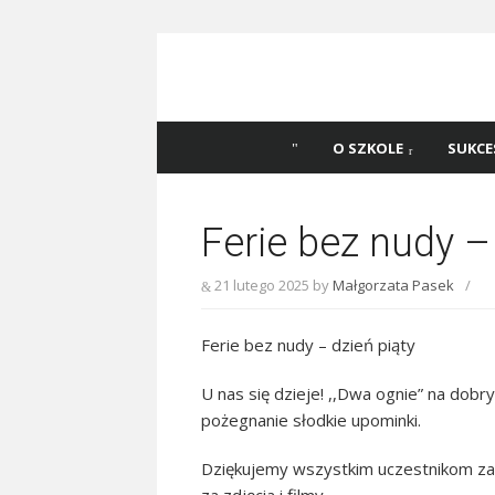
Skip
to
content
Szkoła Podstawowa
Witaj na stronie Szkoły Podstawowej nr 
Katowicach
45 w Katowicach!
O SZKOLE
SUKCE
Ferie bez nudy –
21 lutego 2025
by
Małgorzata Pasek
/
Ferie bez nudy – dzień piąty
U nas się dzieje! ,,Dwa ognie” na dobry
pożegnanie słodkie upominki.
Dziękujemy wszystkim uczestnikom za 