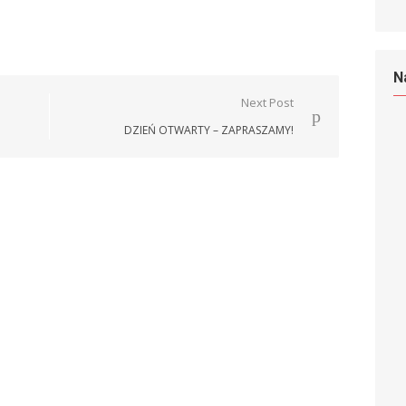
N
Next Post
DZIEŃ OTWARTY – ZAPRASZAMY!