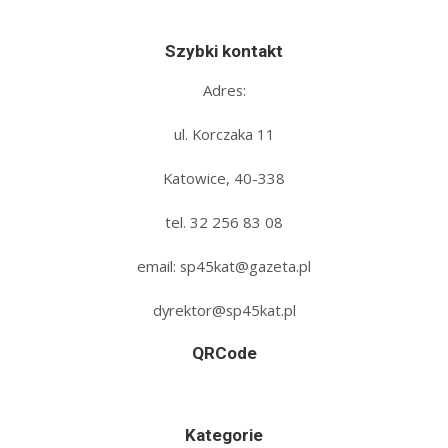
Szybki kontakt
Adres:
ul. Korczaka 11
Katowice, 40-338
tel. 32 256 83 08‬
email: sp45kat@gazeta.pl
dyrektor@sp45kat.pl
QRCode
Kategorie