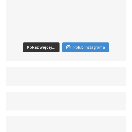
Pokaż więcej...
Polub Instagrama