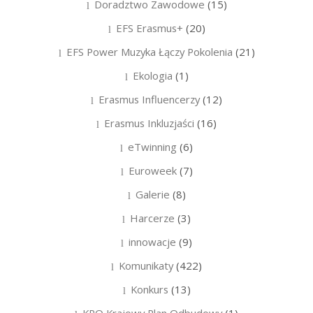
Doradztwo Zawodowe
(15)
EFS Erasmus+
(20)
EFS Power Muzyka Łączy Pokolenia
(21)
Ekologia
(1)
Erasmus Influencerzy
(12)
Erasmus Inkluzjaści
(16)
eTwinning
(6)
Euroweek
(7)
Galerie
(8)
Harcerze
(3)
innowacje
(9)
Komunikaty
(422)
Konkurs
(13)
KPO Krajowy Plan Odbudowy
(1)