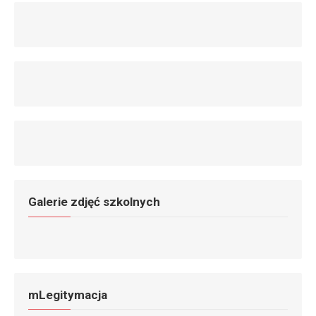
Galerie zdjęć szkolnych
mLegitymacja