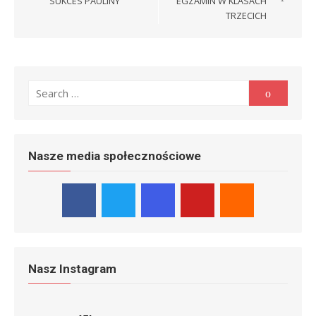
SUKCES PAULINY
EGZAMIN W KLASACH
TRZECICH
Search
Search
for:
Nasze media społecznościowe
Nasz Instagram