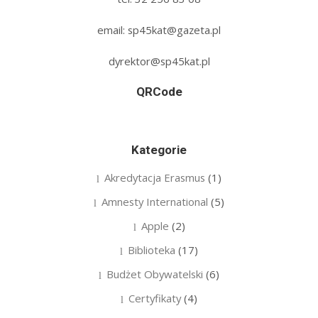
email: sp45kat@gazeta.pl
dyrektor@sp45kat.pl
QRCode
Kategorie
Akredytacja Erasmus
(1)
Amnesty International
(5)
Apple
(2)
Biblioteka
(17)
Budżet Obywatelski
(6)
Certyfikaty
(4)