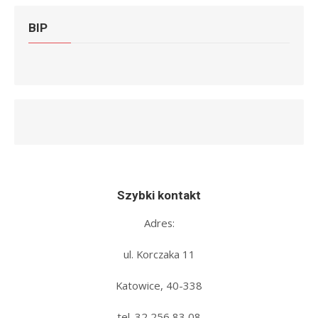
BIP
Szybki kontakt
Adres:
ul. Korczaka 11
Katowice, 40-338
tel. 32 256 83 08‬