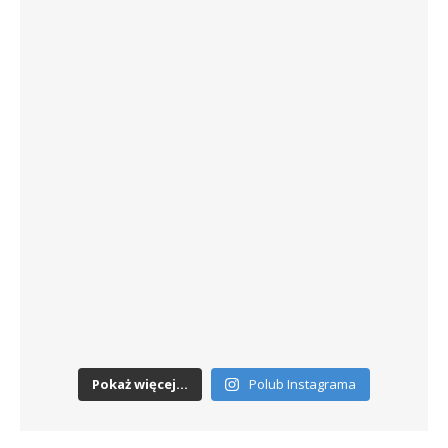
Pokaż więcej...
Polub Instagrama