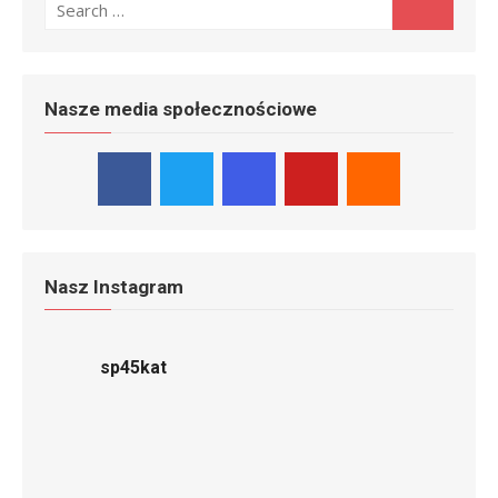
for:
Search
Nasze media społecznościowe
Nasz Instagram
sp45kat