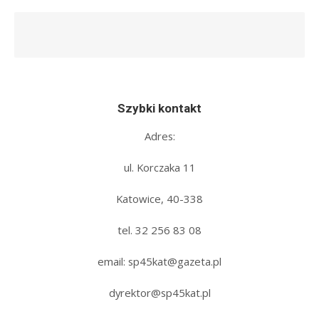
Szybki kontakt
Adres:
ul. Korczaka 11
Katowice, 40-338
tel. 32 256 83 08‬
email: sp45kat@gazeta.pl
dyrektor@sp45kat.pl