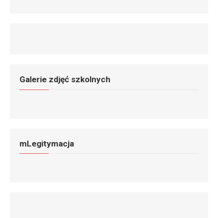
Galerie zdjęć szkolnych
mLegitymacja