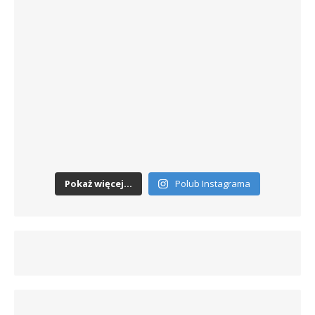
Pokaż więcej...
Polub Instagrama