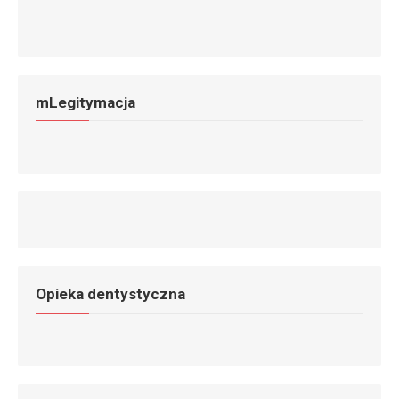
mLegitymacja
Opieka dentystyczna