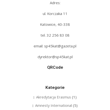
Adres:
ul. Korczaka 11
Katowice, 40-338
tel. 32 256 83 08‬
email: sp45kat@gazeta.pl
dyrektor@sp45kat.pl
QRCode
Kategorie
Akredytacja Erasmus
(1)
Amnesty International
(5)