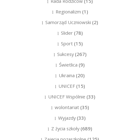
Rada Rodziców
(15)
Regionalizm
(1)
Samorząd Uczniowski
(2)
Slider
(78)
Sport
(15)
Sukcesy
(267)
Świetlica
(9)
Ukraina
(20)
UNICEF
(15)
UNICEF Wspólnie
(33)
wolontariat
(35)
Wyjazdy
(33)
Z życia szkoły
(689)
Zajęcia pozaszkolne
(125)