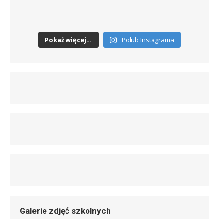
Pokaż więcej...
Polub Instagrama
Galerie zdjęć szkolnych