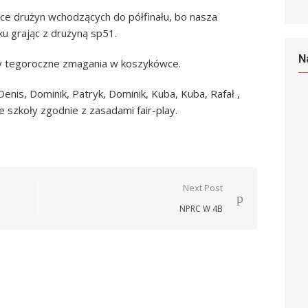
jce drużyn wchodzących do półfinału, bo nasza
ku grając z drużyną sp51.
N
y tegoroczne zmagania w koszykówce.
Denis, Dominik, Patryk, Dominik, Kuba, Kuba, Rafał ,
szkoły zgodnie z zasadami fair-play.
Next Post
NPRC W 4B