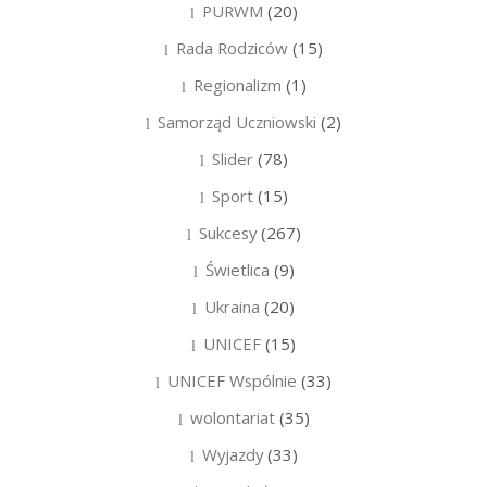
PURWM
(20)
Rada Rodziców
(15)
Regionalizm
(1)
Samorząd Uczniowski
(2)
Slider
(78)
Sport
(15)
Sukcesy
(267)
Świetlica
(9)
Ukraina
(20)
UNICEF
(15)
UNICEF Wspólnie
(33)
wolontariat
(35)
Wyjazdy
(33)