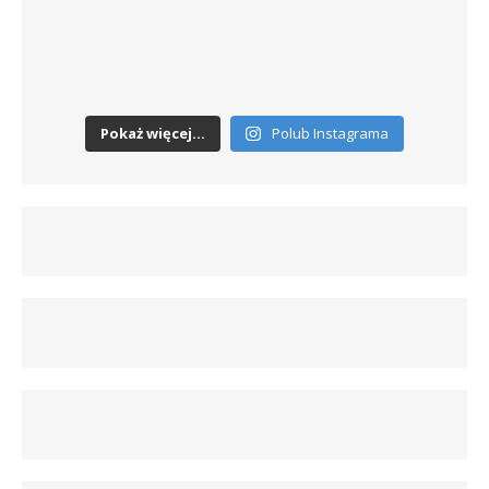
Pokaż więcej...
Polub Instagrama