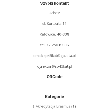
Szybki kontakt
Adres:
ul. Korczaka 11
Katowice, 40-338
tel. 32 256 83 08‬
email: sp45kat@gazeta.pl
dyrektor@sp45kat.pl
QRCode
Kategorie
Akredytacja Erasmus
(1)