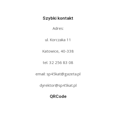
Szybki kontakt
Adres:
ul. Korczaka 11
Katowice, 40-338
tel. 32 256 83 08‬
email: sp45kat@gazeta.pl
dyrektor@sp45kat.pl
QRCode