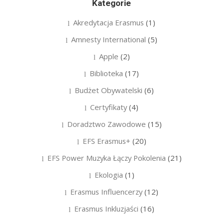
Kategorie
Akredytacja Erasmus
(1)
Amnesty International
(5)
Apple
(2)
Biblioteka
(17)
Budżet Obywatelski
(6)
Certyfikaty
(4)
Doradztwo Zawodowe
(15)
EFS Erasmus+
(20)
EFS Power Muzyka Łączy Pokolenia
(21)
Ekologia
(1)
Erasmus Influencerzy
(12)
Erasmus Inkluzjaści
(16)