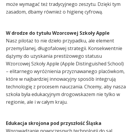
może wymagać też tradycyjnego zeszytu. Dzięki tym
zasadom, dbamy również o higienę cyfrową.
W drodze do tytułu Wzorcowej Szkoły Apple
Nasz pilotaż to nie dzieło przypadku, ale element
przemyślanej, długofalowej strategii. Konsekwentnie
dążymy do uzyskania prestiżowego statusu
Wzorcowej Szkoły Apple (Apple Distinguished School)
– elitarnego wyróżnienia przyznawanego placówkom,
które w najbardziej innowacyjny sposób integrują
technologię z procesem nauczania. Chcemy, aby nasza
szkoła była edukacyjnym drogowskazem nie tylko w
regionie, ale i w całym kraju.
Edukacja skrojona pod przyszłość Śląska
Wprowadzanie nowoczesnych technologii do sal