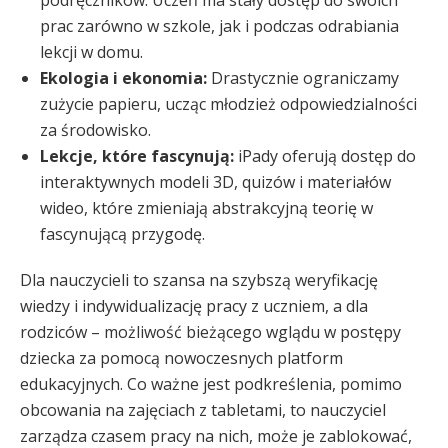
podręczników. Uczeń ma stały dostęp do swoich
prac zarówno w szkole, jak i podczas odrabiania
lekcji w domu.
Ekologia i ekonomia:
Drastycznie ograniczamy
zużycie papieru, ucząc młodzież odpowiedzialności
za środowisko.
Lekcje, które fascynują:
iPady oferują dostęp do
interaktywnych modeli 3D, quizów i materiałów
wideo, które zmieniają abstrakcyjną teorię w
fascynującą przygodę.
Dla nauczycieli to szansa na szybszą weryfikację
wiedzy i indywidualizację pracy z uczniem, a dla
rodziców – możliwość bieżącego wglądu w postępy
dziecka za pomocą nowoczesnych platform
edukacyjnych. Co ważne jest podkreślenia, pomimo
obcowania na zajęciach z tabletami, to nauczyciel
zarządza czasem pracy na nich, może je zablokować,