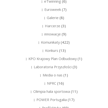
eTwinning
(6)
Euroweek
(7)
Galerie
(8)
Harcerze
(3)
innowacje
(9)
Komunikaty
(422)
Konkurs
(13)
KPO Krajowy Plan Odbudowy
(1)
Laboratoria Przyszłości
(3)
Media o nas
(1)
NPRC
(16)
Olimpia hala sportowa
(11)
POWER Portugalia
(17)
Profilaktyka
(69)