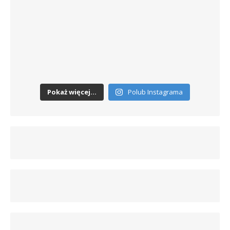
Pokaż więcej...
Polub Instagrama