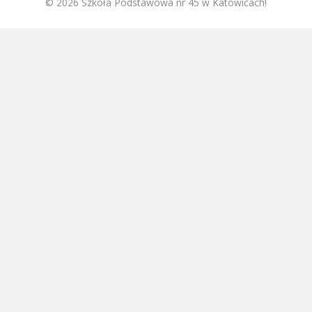
© 2026 Szkoła Podstawowa nr 45 w Katowicach!