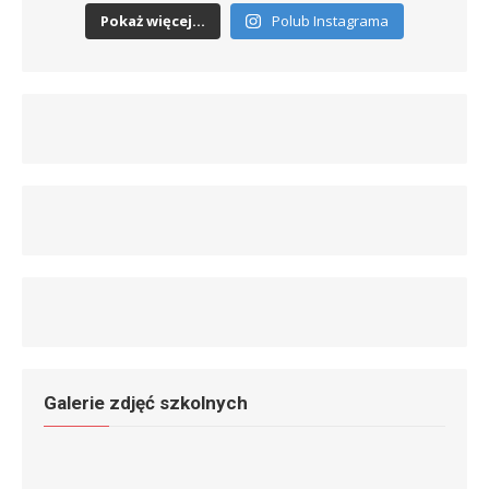
Pokaż więcej...
Polub Instagrama
Galerie zdjęć szkolnych