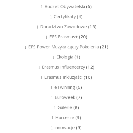
Budżet Obywatelski
(6)
Certyfikaty
(4)
Doradztwo Zawodowe
(15)
EFS Erasmus+
(20)
EFS Power Muzyka Łączy Pokolenia
(21)
Ekologia
(1)
Erasmus Influencerzy
(12)
Erasmus Inkluzjaści
(16)
eTwinning
(6)
Euroweek
(7)
Galerie
(8)
Harcerze
(3)
innowacje
(9)