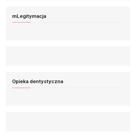
mLegitymacja
Opieka dentystyczna