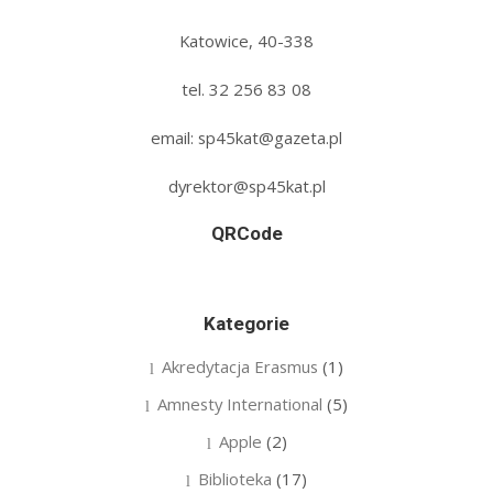
Katowice, 40-338
tel. 32 256 83 08‬
email: sp45kat@gazeta.pl
dyrektor@sp45kat.pl
QRCode
Kategorie
Akredytacja Erasmus
(1)
Amnesty International
(5)
Apple
(2)
Biblioteka
(17)