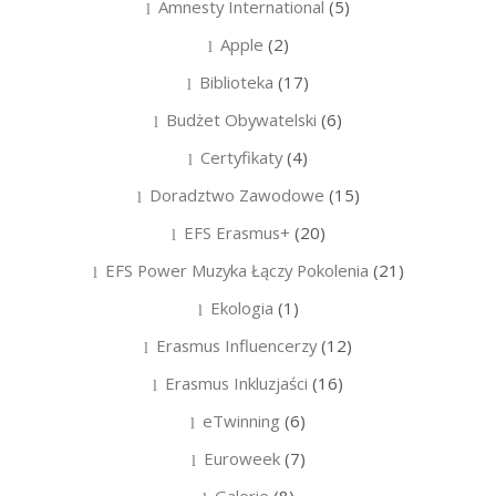
Amnesty International
(5)
Apple
(2)
Biblioteka
(17)
Budżet Obywatelski
(6)
Certyfikaty
(4)
Doradztwo Zawodowe
(15)
EFS Erasmus+
(20)
EFS Power Muzyka Łączy Pokolenia
(21)
Ekologia
(1)
Erasmus Influencerzy
(12)
Erasmus Inkluzjaści
(16)
eTwinning
(6)
Euroweek
(7)
Galerie
(8)