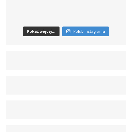
Pokaż więcej...
Polub Instagrama