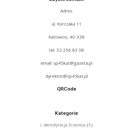
Adres:
ul. Korczaka 11
Katowice, 40-338
tel. 32 256 83 08‬
email: sp45kat@gazeta.pl
dyrektor@sp45kat.pl
QRCode
Kategorie
Akredytacja Erasmus
(1)