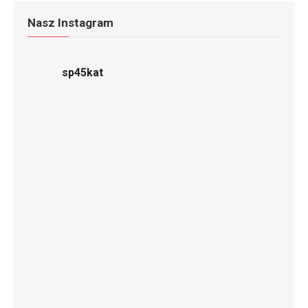
Nasz Instagram
sp45kat