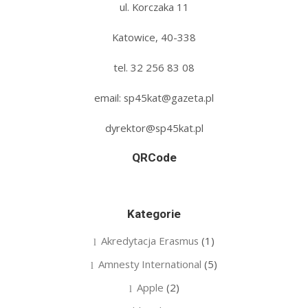
ul. Korczaka 11
Katowice, 40-338
tel. 32 256 83 08‬
email: sp45kat@gazeta.pl
dyrektor@sp45kat.pl
QRCode
Kategorie
Akredytacja Erasmus
(1)
Amnesty International
(5)
Apple
(2)