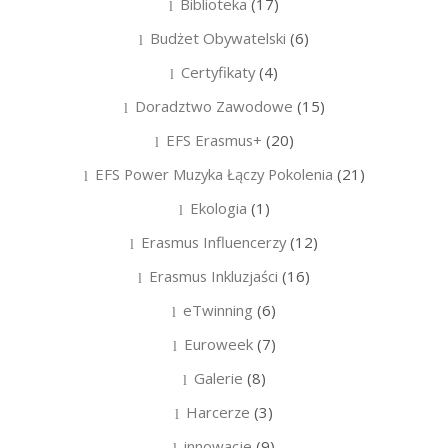
Biblioteka
(17)
Budżet Obywatelski
(6)
Certyfikaty
(4)
Doradztwo Zawodowe
(15)
EFS Erasmus+
(20)
EFS Power Muzyka Łączy Pokolenia
(21)
Ekologia
(1)
Erasmus Influencerzy
(12)
Erasmus Inkluzjaści
(16)
eTwinning
(6)
Euroweek
(7)
Galerie
(8)
Harcerze
(3)
innowacje
(9)