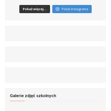
Pokaż więcej...
Polub Instagrama
Galerie zdjęć szkolnych