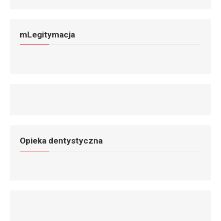
mLegitymacja
Opieka dentystyczna