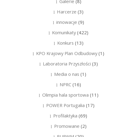
Galerie
(8)
Harcerze
(3)
innowacje
(9)
Komunikaty
(422)
Konkurs
(13)
KPO Krajowy Plan Odbudowy
(1)
Laboratoria Przyszłości
(3)
Media o nas
(1)
NPRC
(16)
Olimpia hala sportowa
(11)
POWER Portugalia
(17)
Profilaktyka
(69)
Promowane
(2)
PURWM
(20)