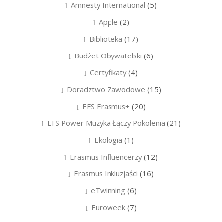
Amnesty International
(5)
Apple
(2)
Biblioteka
(17)
Budżet Obywatelski
(6)
Certyfikaty
(4)
Doradztwo Zawodowe
(15)
EFS Erasmus+
(20)
EFS Power Muzyka Łączy Pokolenia
(21)
Ekologia
(1)
Erasmus Influencerzy
(12)
Erasmus Inkluzjaści
(16)
eTwinning
(6)
Euroweek
(7)