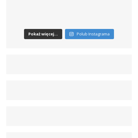
Pokaż więcej...
Polub Instagrama