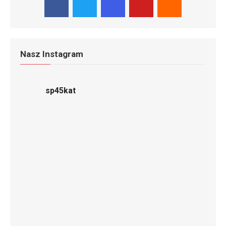
Nasz Instagram
sp45kat