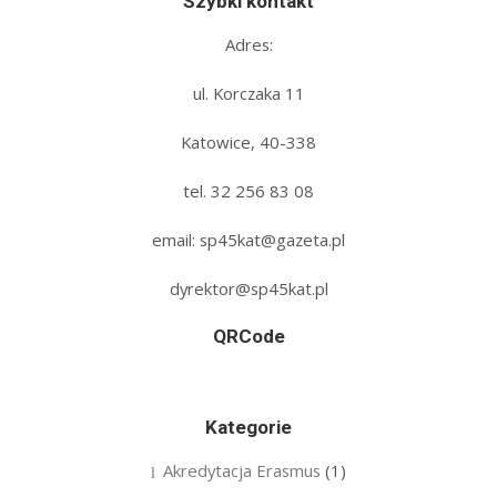
Szybki kontakt
Adres:
ul. Korczaka 11
Katowice, 40-338
tel. 32 256 83 08‬
email: sp45kat@gazeta.pl
dyrektor@sp45kat.pl
QRCode
Kategorie
Akredytacja Erasmus
(1)