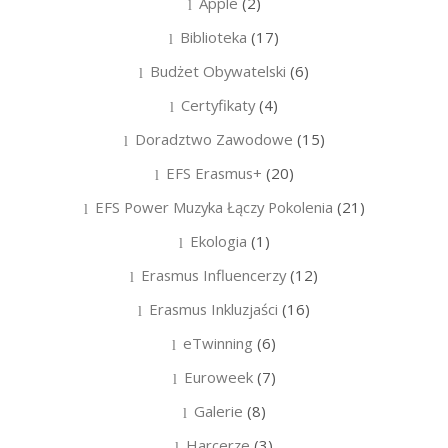
Apple
(2)
Biblioteka
(17)
Budżet Obywatelski
(6)
Certyfikaty
(4)
Doradztwo Zawodowe
(15)
EFS Erasmus+
(20)
EFS Power Muzyka Łączy Pokolenia
(21)
Ekologia
(1)
Erasmus Influencerzy
(12)
Erasmus Inkluzjaści
(16)
eTwinning
(6)
Euroweek
(7)
Galerie
(8)
Harcerze
(3)