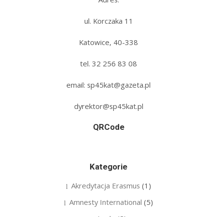
ul. Korczaka 11
Katowice, 40-338
tel. 32 256 83 08‬
email: sp45kat@gazeta.pl
dyrektor@sp45kat.pl
QRCode
Kategorie
Akredytacja Erasmus
(1)
Amnesty International
(5)