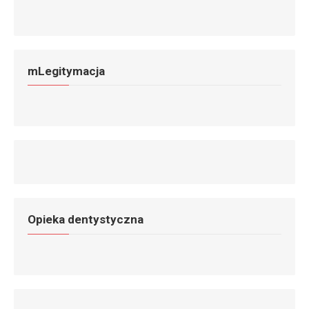
mLegitymacja
Opieka dentystyczna