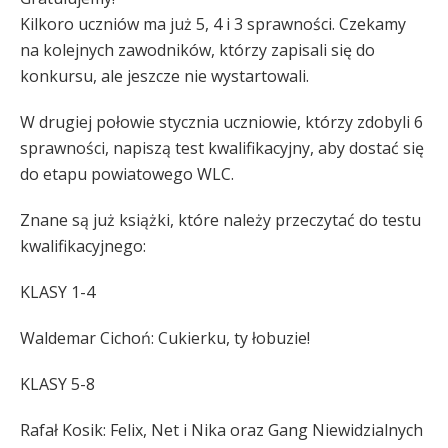
Kilkoro uczniów ma już 5, 4 i 3 sprawności. Czekamy
na kolejnych zawodników, którzy zapisali się do
konkursu, ale jeszcze nie wystartowali.
W drugiej połowie stycznia uczniowie, którzy zdobyli 6
sprawności, napiszą test kwalifikacyjny, aby dostać się
do etapu powiatowego WLC.
Znane są już książki, które należy przeczytać do testu
kwalifikacyjnego:
KLASY 1-4
Waldemar Cichoń: Cukierku, ty łobuzie!
KLASY 5-8
Rafał Kosik: Felix, Net i Nika oraz Gang Niewidzialnych