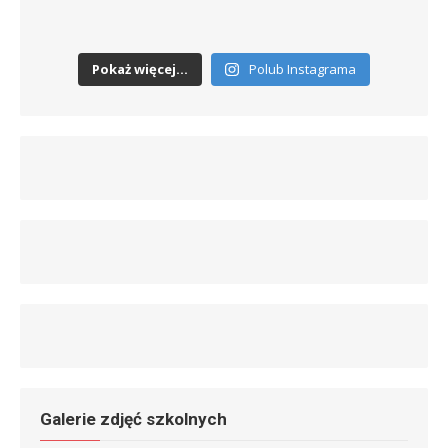
Pokaż więcej...
Polub Instagrama
Galerie zdjęć szkolnych