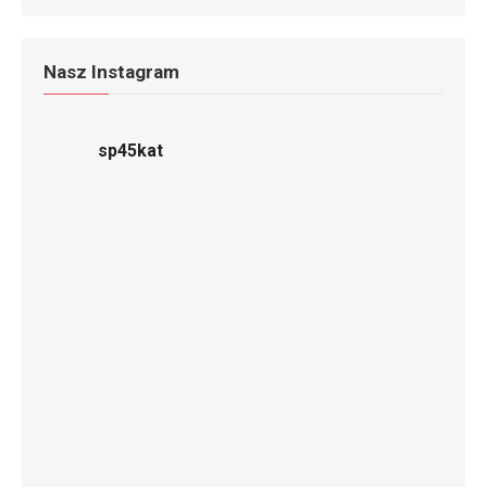
Nasz Instagram
sp45kat