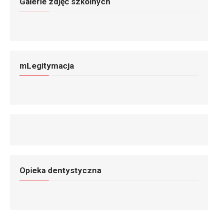
Galerie zdjęć szkolnych
mLegitymacja
Opieka dentystyczna