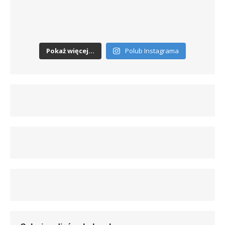
Pokaż więcej...
Polub Instagrama