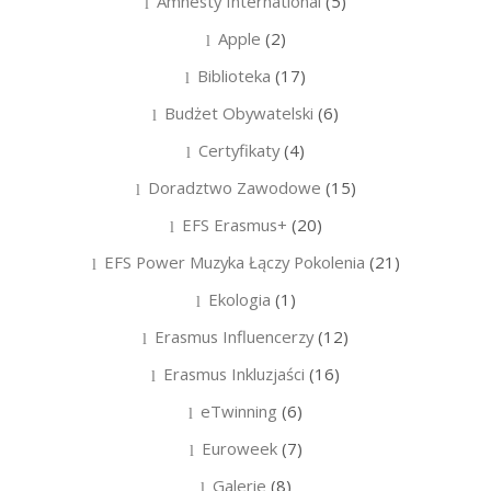
Amnesty International
(5)
Apple
(2)
Biblioteka
(17)
Budżet Obywatelski
(6)
Certyfikaty
(4)
Doradztwo Zawodowe
(15)
EFS Erasmus+
(20)
EFS Power Muzyka Łączy Pokolenia
(21)
Ekologia
(1)
Erasmus Influencerzy
(12)
Erasmus Inkluzjaści
(16)
eTwinning
(6)
Euroweek
(7)
Galerie
(8)