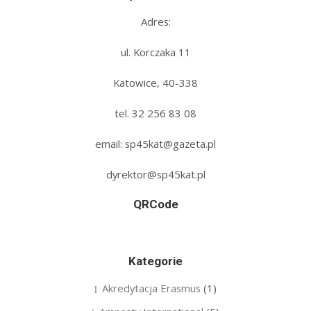
Adres:
ul. Korczaka 11
Katowice, 40-338
tel. 32 256 83 08‬
email: sp45kat@gazeta.pl
dyrektor@sp45kat.pl
QRCode
Kategorie
Akredytacja Erasmus
(1)