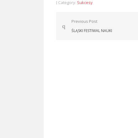
Category:
Sukcesy
Nawigacja
Previous Post
wpisu
ŚLĄSKI FESTIWAL NAUKI