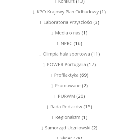
Konkurs
(13)
KPO Krajowy Plan Odbudowy
(1)
Laboratoria Przyszłości
(3)
Media o nas
(1)
NPRC
(16)
Olimpia hala sportowa
(11)
POWER Portugalia
(17)
Profilaktyka
(69)
Promowane
(2)
PURWM
(20)
Rada Rodziców
(15)
Regionalizm
(1)
Samorząd Uczniowski
(2)
Slider
(78)