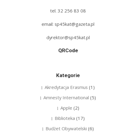
tel. 32 256 83 08‬
email: sp45kat@gazeta.pl
dyrektor@sp45kat.pl
QRCode
Kategorie
Akredytacja Erasmus
(1)
Amnesty International
(5)
Apple
(2)
Biblioteka
(17)
Budżet Obywatelski
(6)