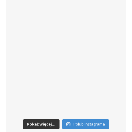
Pokaż więcej...
Polub Instagrama