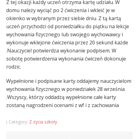
Z tej okazji każdy uczeń otrzyma kartę udziału. W
domu należy wyciąć po 2 ćwiczenia i wkleić je w
okienko w wybranym przez siebie dniu. Z tą kartą
uczeń przychodzi od poniedziałku do piątku na lekcje
wychowania fizycznego lub swojego wychowawcy i
wykonuje wklejone ćwiczenia przez 20 sekund każde
.Nauczyciel potwierdza wykonanie podpisem. W
sobotę potwierdzenia wykonania ćwiczeń dokonuje
rodzic.
Wypełnione i podpisane karty oddajemy nauczycielom
wychowania fizycznego w poniedziałek 28 września
.Wszyscy, którzy oddadzą wypełnione całe karty
zostaną nagrodzeni ocenami z wf i z zachowania
Category:
Z życia szkoły