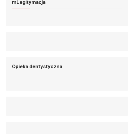
mLegitymacja
Opieka dentystyczna