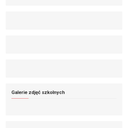
Galerie zdjęć szkolnych