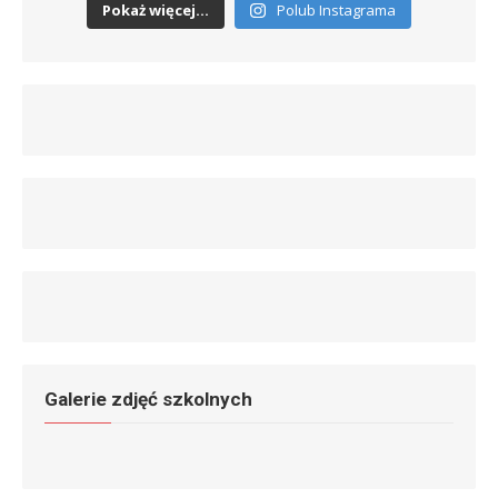
Pokaż więcej...
Polub Instagrama
Galerie zdjęć szkolnych