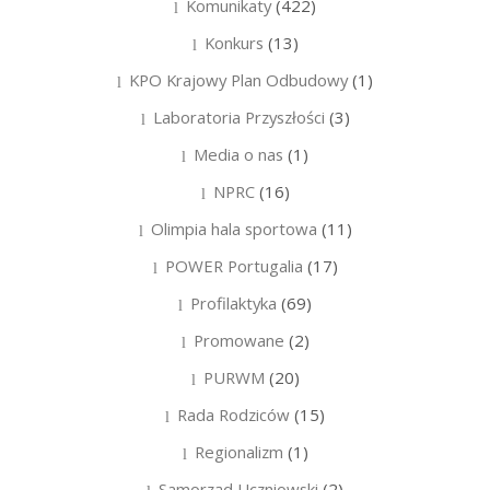
Komunikaty
(422)
Konkurs
(13)
KPO Krajowy Plan Odbudowy
(1)
Laboratoria Przyszłości
(3)
Media o nas
(1)
NPRC
(16)
Olimpia hala sportowa
(11)
POWER Portugalia
(17)
Profilaktyka
(69)
Promowane
(2)
PURWM
(20)
Rada Rodziców
(15)
Regionalizm
(1)
Samorząd Uczniowski
(2)