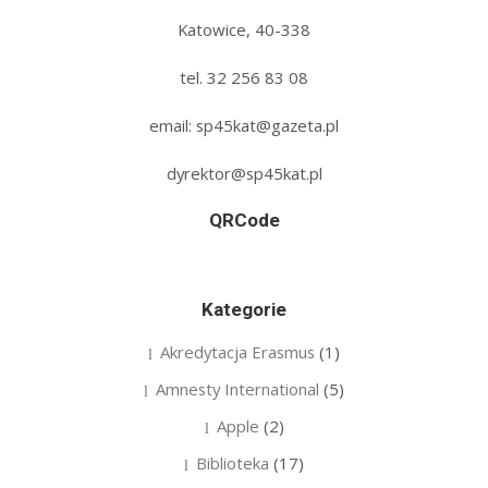
Katowice, 40-338
tel. 32 256 83 08‬
email: sp45kat@gazeta.pl
dyrektor@sp45kat.pl
QRCode
Kategorie
Akredytacja Erasmus
(1)
Amnesty International
(5)
Apple
(2)
Biblioteka
(17)