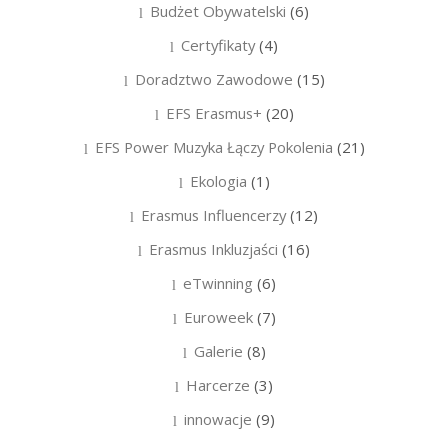
Budżet Obywatelski
(6)
Certyfikaty
(4)
Doradztwo Zawodowe
(15)
EFS Erasmus+
(20)
EFS Power Muzyka Łączy Pokolenia
(21)
Ekologia
(1)
Erasmus Influencerzy
(12)
Erasmus Inkluzjaści
(16)
eTwinning
(6)
Euroweek
(7)
Galerie
(8)
Harcerze
(3)
innowacje
(9)