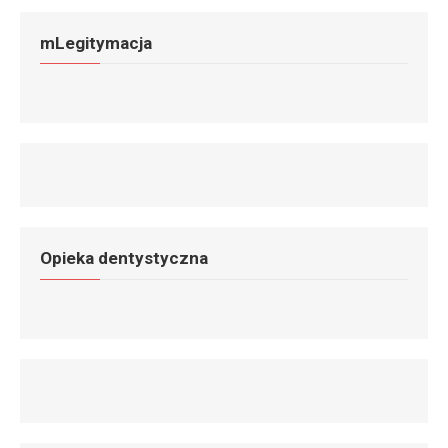
mLegitymacja
Opieka dentystyczna