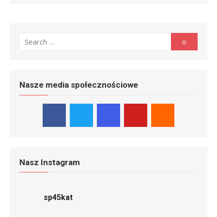
Search
Search
for:
Nasze media społecznościowe
Nasz Instagram
sp45kat