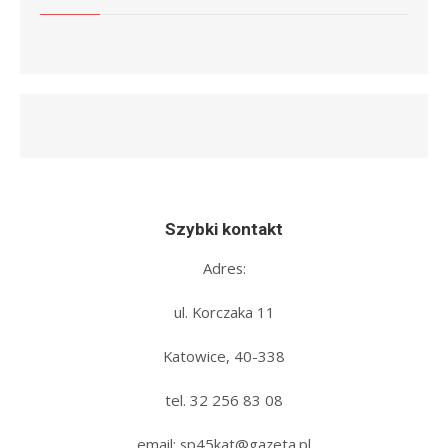
Szybki kontakt
Adres:
ul. Korczaka 11
Katowice, 40-338
tel. 32 256 83 08‬
email: sp45kat@gazeta.pl