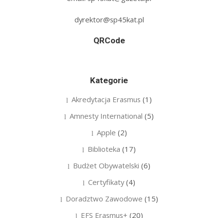
dyrektor@sp45kat.pl
QRCode
Kategorie
Akredytacja Erasmus
(1)
Amnesty International
(5)
Apple
(2)
Biblioteka
(17)
Budżet Obywatelski
(6)
Certyfikaty
(4)
Doradztwo Zawodowe
(15)
EFS Erasmus+
(20)