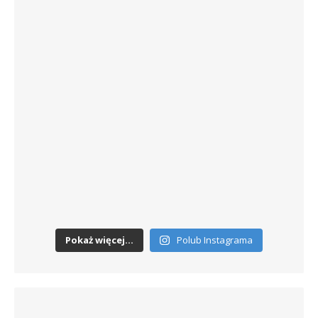
Pokaż więcej...
Polub Instagrama