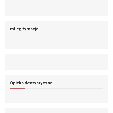
mLegitymacja
Opieka dentystyczna