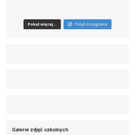
Pokaż więcej...
Polub Instagrama
Galerie zdjęć szkolnych