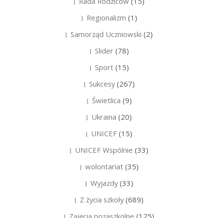
Rada Rodziców
(15)
Regionalizm
(1)
Samorząd Uczniowski
(2)
Slider
(78)
Sport
(15)
Sukcesy
(267)
Świetlica
(9)
Ukraina
(20)
UNICEF
(15)
UNICEF Wspólnie
(33)
wolontariat
(35)
Wyjazdy
(33)
Z życia szkoły
(689)
Zajęcia pozaszkolne
(125)