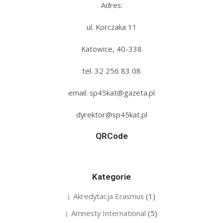
Adres:
ul. Korczaka 11
Katowice, 40-338
tel. 32 256 83 08‬
email: sp45kat@gazeta.pl
dyrektor@sp45kat.pl
QRCode
Kategorie
Akredytacja Erasmus
(1)
Amnesty International
(5)