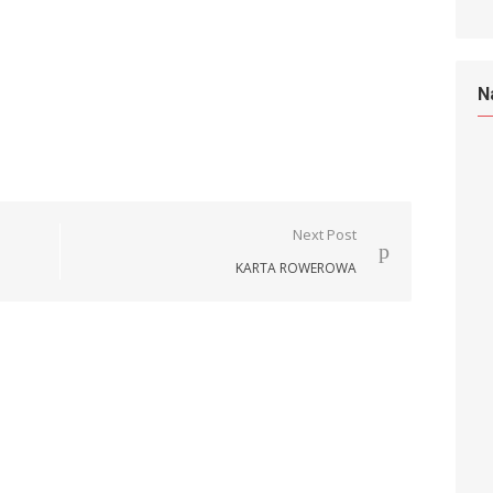
N
Next Post
KARTA ROWEROWA