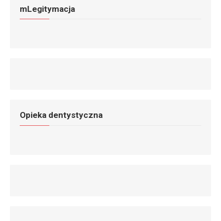
mLegitymacja
Opieka dentystyczna