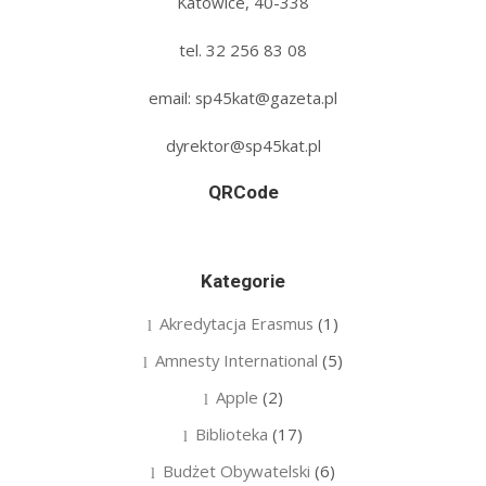
Katowice, 40-338
tel. 32 256 83 08‬
email: sp45kat@gazeta.pl
dyrektor@sp45kat.pl
QRCode
Kategorie
Akredytacja Erasmus
(1)
Amnesty International
(5)
Apple
(2)
Biblioteka
(17)
Budżet Obywatelski
(6)