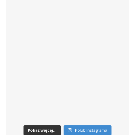
Pokaż więcej...
Polub Instagrama