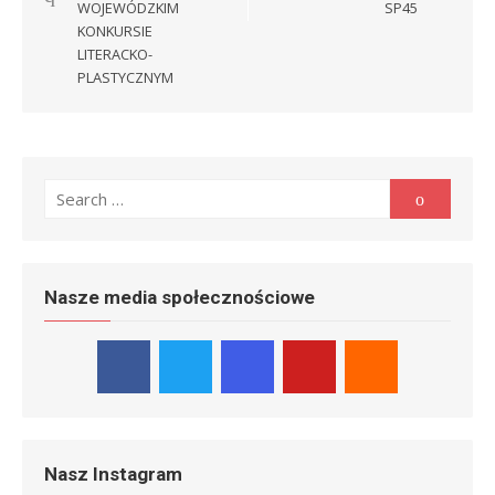
WOJEWÓDZKIM
SP45
KONKURSIE
LITERACKO-
PLASTYCZNYM
Search
Search
for:
Nasze media społecznościowe
Nasz Instagram